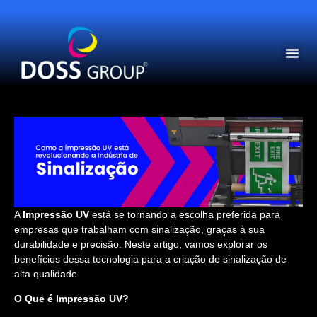
PAGINA INICIAL
SOBRE NÓS
A
Impressão UV
está se tornando a escolha preferida para
empresas que trabalham com sinalização, graças à sua
durabilidade e precisão. Neste artigo, vamos explorar os
benefícios dessa tecnologia para a criação de sinalização de
alta qualidade.
O Que é Impressão UV?