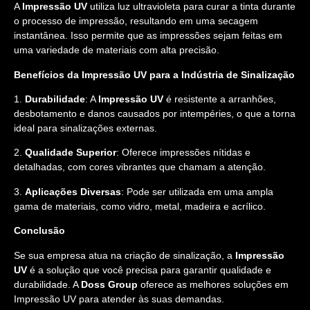
A
Impressão UV
utiliza luz ultravioleta para curar a tinta durante
o processo de impressão, resultando em uma secagem
instantânea. Isso permite que as impressões sejam feitas em
uma variedade de materiais com alta precisão.
Benefícios da Impressão UV para a Indústria de Sinalização
1.
Durabilidade
: A
Impressão UV
é resistente a arranhões,
desbotamento e danos causados por intempéries, o que a torna
ideal para sinalizações externas.
2.
Qualidade Superior
: Oferece impressões nítidas e
detalhadas, com cores vibrantes que chamam a atenção.
3.
Aplicações Diversas
: Pode ser utilizada em uma ampla
gama de materiais, como vidro, metal, madeira e acrílico.
Conclusão
Se sua empresa atua na criação de sinalização, a
Impressão
UV
é a solução que você precisa para garantir qualidade e
durabilidade. A
Doss Group
oferece as melhores soluções em
Impressão UV para atender às suas demandas.