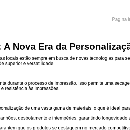
Pagina I
 A Nova Era da Personalizaç
sas locais estão sempre em busca de novas tecnologias para se
e superior e versatilidade.
 a tinta durante o processo de impressão. Isso permite uma seca
 e resistência às impressões.
sonalização de uma vasta gama de materiais, o que é ideal par
rranhões, desbotamento e intempéries, garantindo longevidade 
s garantem que os produtos se destaquem no mercado competiti