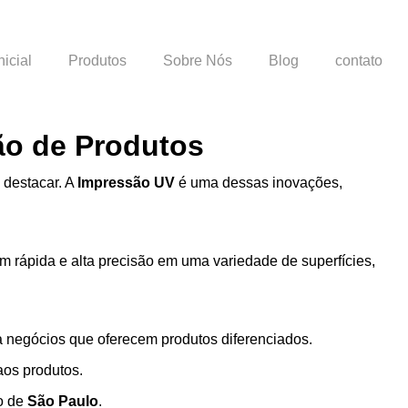
nicial
Produtos
Sobre Nós
Blog
contato
ão de Produtos
 destacar. A
Impressão UV
é uma dessas inovações,
gem rápida e alta precisão em uma variedade de superfícies,
a negócios que oferecem produtos diferenciados.
aos produtos.
vo de
São Paulo
.