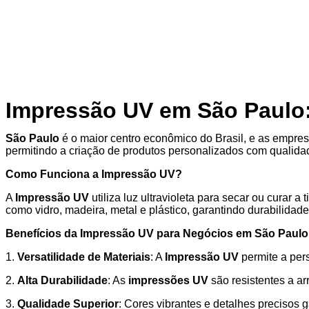
Impressão UV em São Paulo:
São Paulo
é o maior centro econômico do Brasil, e as empre
permitindo a criação de produtos personalizados com qualidad
Como Funciona a Impressão UV?
A
Impressão UV
utiliza luz ultravioleta para secar ou curar
como vidro, madeira, metal e plástico, garantindo durabilidade
Benefícios da Impressão UV para Negócios em São Paulo
1.
Versatilidade de Materiais
: A
Impressão UV
permite a per
2.
Alta Durabilidade
: As
impressões UV
são resistentes a a
3.
Qualidade Superior
: Cores vibrantes e detalhes preciso