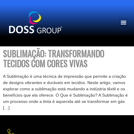
PAGINA INICIAL
SOBRE NÓS
SUBLIMAÇÃO: TRANSFORMANDO
TECIDOS COM CORES VIVAS
A Sublimação é uma técnica de impressão que permite a criação
de designs vibrantes e duráveis em tecidos. Neste artigo, vamos
explorar como a sublimação está mudando a indústria têxtil e os
benefícios que ela oferece. O Que é Sublimação? A Sublimação é
um processo onde a tinta é aquecida até se transformar em gás
[…]