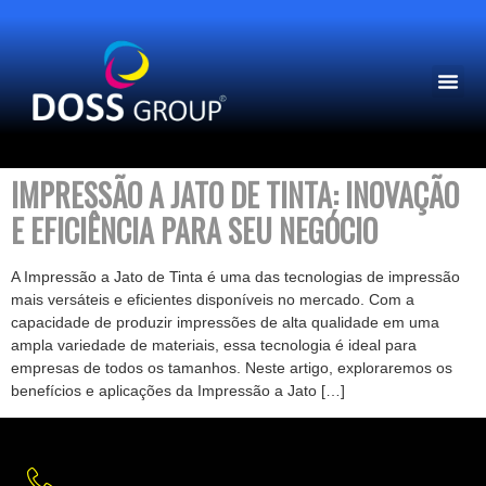
PAGINA INICIAL
SOBRE NÓS
IMPRESSÃO A JATO DE TINTA: INOVAÇÃO
E EFICIÊNCIA PARA SEU NEGÓCIO
A Impressão a Jato de Tinta é uma das tecnologias de impressão
mais versáteis e eficientes disponíveis no mercado. Com a
capacidade de produzir impressões de alta qualidade em uma
ampla variedade de materiais, essa tecnologia é ideal para
empresas de todos os tamanhos. Neste artigo, exploraremos os
benefícios e aplicações da Impressão a Jato […]